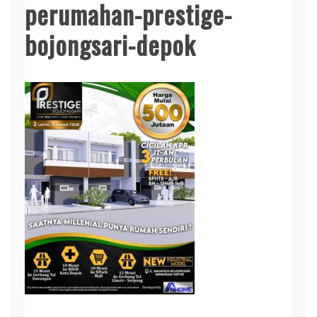
perumahan-prestige-
bojongsari-depok