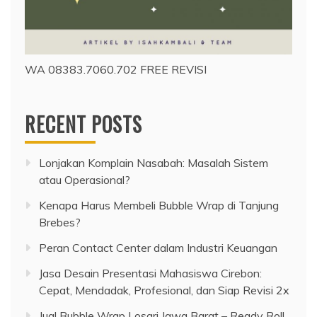
WA 08383.7060.702 FREE REVISI
RECENT POSTS
Lonjakan Komplain Nasabah: Masalah Sistem
atau Operasional?
Kenapa Harus Membeli Bubble Wrap di Tanjung
Brebes?
Peran Contact Center dalam Industri Keuangan
Jasa Desain Presentasi Mahasiswa Cirebon:
Cepat, Mendadak, Profesional, dan Siap Revisi 2x
Jual Bubble Wrap Losari Jawa Barat – Ready Roll,