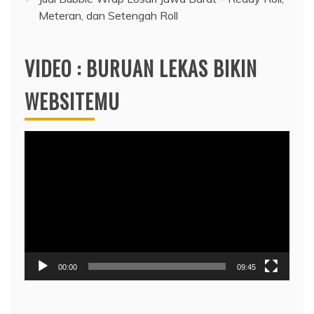
Meteran, dan Setengah Roll
VIDEO : BURUAN LEKAS BIKIN
WEBSITEMU
Video
Player
00:00
09:45