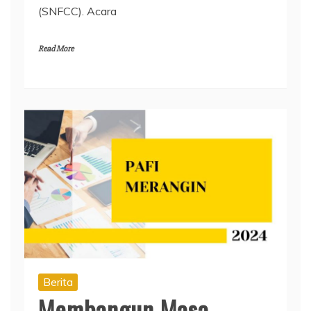
(SNFCC). Acara
Read More
Berita
Membangun Masa