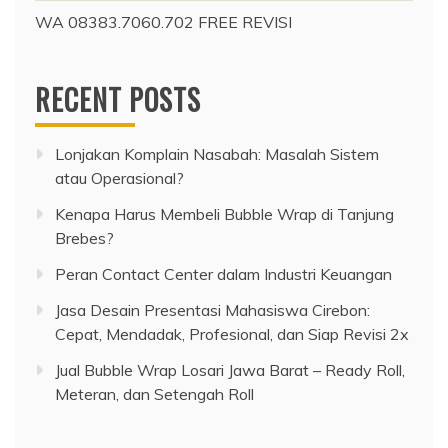
WA 08383.7060.702 FREE REVISI
RECENT POSTS
Lonjakan Komplain Nasabah: Masalah Sistem
atau Operasional?
Kenapa Harus Membeli Bubble Wrap di Tanjung
Brebes?
Peran Contact Center dalam Industri Keuangan
Jasa Desain Presentasi Mahasiswa Cirebon:
Cepat, Mendadak, Profesional, dan Siap Revisi 2x
Jual Bubble Wrap Losari Jawa Barat – Ready Roll,
Meteran, dan Setengah Roll