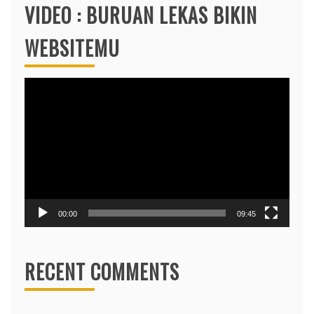
VIDEO : BURUAN LEKAS BIKIN
WEBSITEMU
Video
Player
00:00
09:45
RECENT COMMENTS