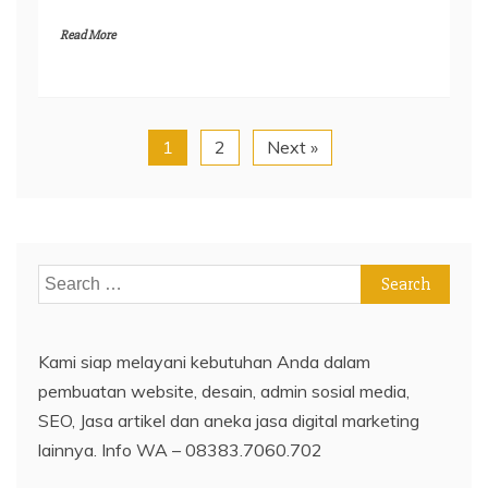
Read More
1
2
Next »
Search
for:
Kami siap melayani kebutuhan Anda dalam
pembuatan website, desain, admin sosial media,
SEO, Jasa artikel dan aneka jasa digital marketing
lainnya. Info WA – 08383.7060.702