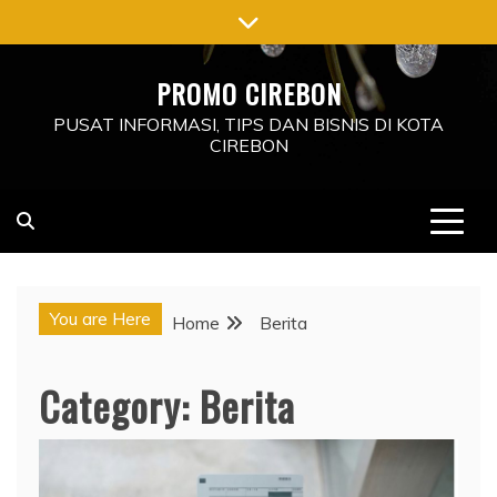
Skip
to
content
PROMO CIREBON
PUSAT INFORMASI, TIPS DAN BISNIS DI KOTA
CIREBON
You are Here
Home
Berita
Category:
Berita