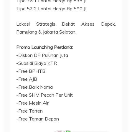
Tipe 36 1 Lantai Harga Rp 535 Jt
Tipe 52 2 Lantai Harga Rp 590 Jt
Lokasi Strategis Dekat Akses Depok,
Pamulang & Jakarta Selatan.
Promo Launching Perdana:
-Diskon DP Puluhan Juta
-Subsidi Biaya KPR
-Free BPHTB
-Free AJB
-Free Balik Nama
-Free SHM Pecah Per Unit
-Free Mesin Air
-Free Torren
-Free Taman Depan