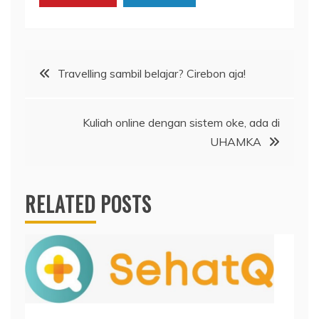
Post
Travelling sambil belajar? Cirebon aja!
navigation
Kuliah online dengan sistem oke, ada di
UHAMKA
RELATED POSTS