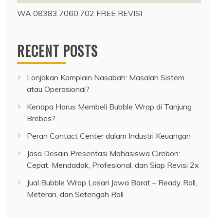
WA 08383.7060.702 FREE REVISI
RECENT POSTS
Lonjakan Komplain Nasabah: Masalah Sistem
atau Operasional?
Kenapa Harus Membeli Bubble Wrap di Tanjung
Brebes?
Peran Contact Center dalam Industri Keuangan
Jasa Desain Presentasi Mahasiswa Cirebon:
Cepat, Mendadak, Profesional, dan Siap Revisi 2x
Jual Bubble Wrap Losari Jawa Barat – Ready Roll,
Meteran, dan Setengah Roll