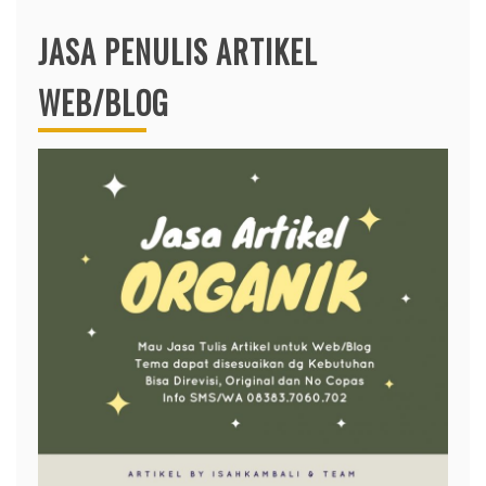
JASA PENULIS ARTIKEL
WEB/BLOG