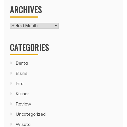
ARCHIVES
Archives
CATEGORIES
Berita
Bisnis
Info
Kuliner
Review
Uncategorized
Wisata