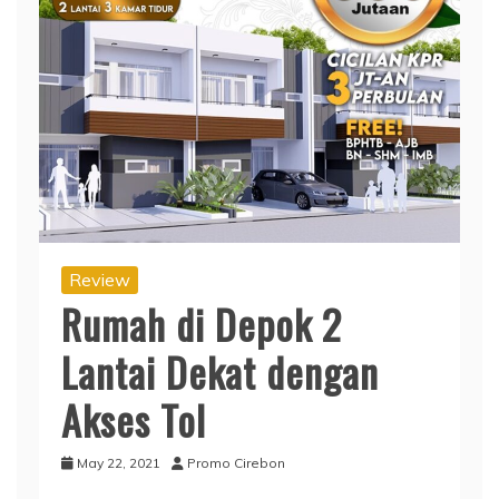
Review
Rumah di Depok 2
Lantai Dekat dengan
Akses Tol
May 22, 2021
Promo Cirebon