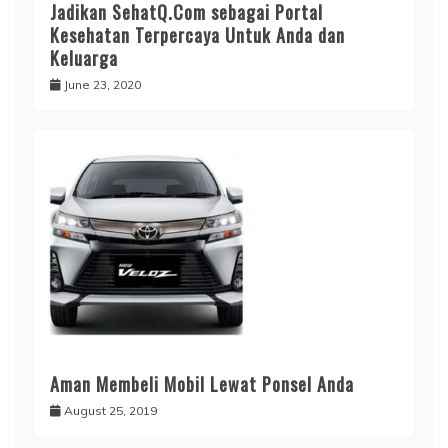
Jadikan SehatQ.Com sebagai Portal
Kesehatan Terpercaya Untuk Anda dan
Keluarga
June 23, 2020
Aman Membeli Mobil Lewat Ponsel Anda
August 25, 2019