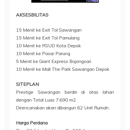
AKSESBILITAS
15 Menit ke Exit Tol Sawangan
15 Menit ke Exit Tol Pamulang
10 Menit ke RSUD Kota Depok
10 Menit ke Pasar Parung
5 Menit ke Giant Express Bojongsari
10 Menit ke Mall The Park Sawangan Depok
SITEPLAN
Prestige Sawangan berdiri di atas lahan
dengan Total Luas 7.690 m2.
Direncanakan akan dibangun 62 Unit Rumah.
Harga Perdana