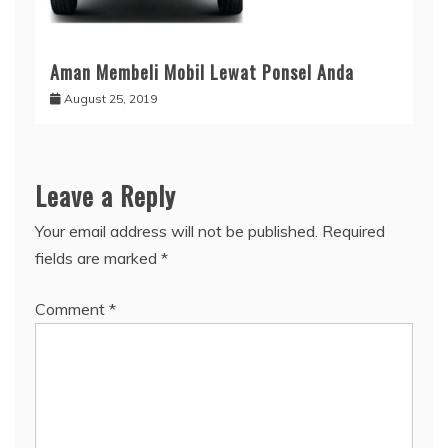
Aman Membeli Mobil Lewat Ponsel Anda
August 25, 2019
Leave a Reply
Your email address will not be published.
Required
fields are marked
*
Comment
*