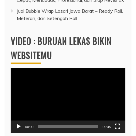
Jual Bubble Wrap Losari Jawa Barat – Ready Roll,
Meteran, dan Setengah Roll
VIDEO : BURUAN LEKAS BIKIN
WEBSITEMU
Video
Player
00:00
09:45