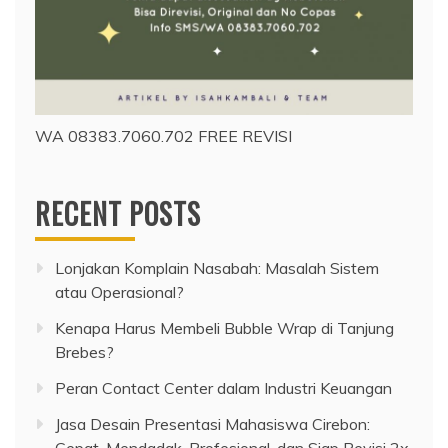
WA 08383.7060.702 FREE REVISI
RECENT POSTS
Lonjakan Komplain Nasabah: Masalah Sistem
atau Operasional?
Kenapa Harus Membeli Bubble Wrap di Tanjung
Brebes?
Peran Contact Center dalam Industri Keuangan
Jasa Desain Presentasi Mahasiswa Cirebon:
Cepat, Mendadak, Profesional, dan Siap Revisi 2x