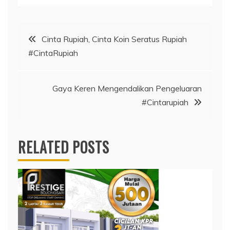
Post
Cinta Rupiah, Cinta Koin Seratus Rupiah
#CintaRupiah
navigation
Gaya Keren Mengendalikan Pengeluaran
#Cintarupiah
RELATED POSTS