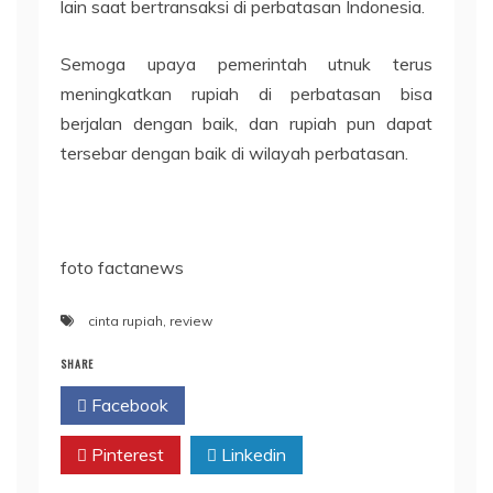
lain saat bertransaksi di perbatasan Indonesia.
Semoga upaya pemerintah utnuk terus
meningkatkan rupiah di perbatasan bisa
berjalan dengan baik, dan rupiah pun dapat
tersebar dengan baik di wilayah perbatasan.
foto factanews
cinta rupiah
,
review
SHARE
Facebook
Twitter
Pinterest
Linkedin