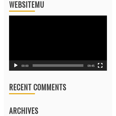
WEBSITEMU
Video
Player
00:00
09:45
RECENT COMMENTS
ARCHIVES