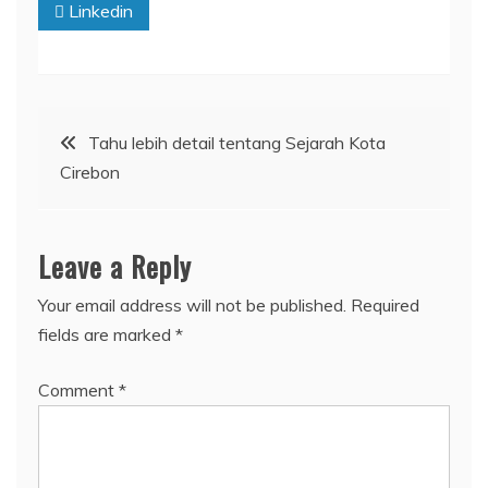
Linkedin
Post
Tahu lebih detail tentang Sejarah Kota
Cirebon
navigation
Leave a Reply
Your email address will not be published.
Required
fields are marked
*
Comment
*