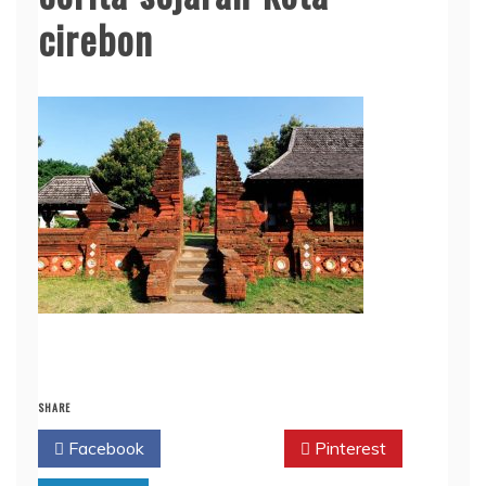
cirebon
SHARE
Facebook
Twitter
Pinterest