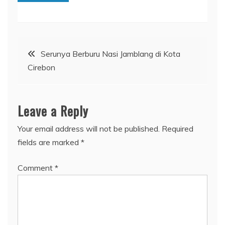
Post
Serunya Berburu Nasi Jamblang di Kota
Cirebon
navigation
Leave a Reply
Your email address will not be published.
Required
fields are marked
*
Comment
*