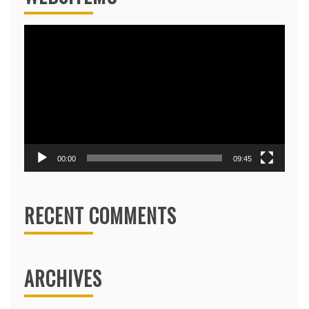
Video
Player
00:00
09:45
RECENT COMMENTS
ARCHIVES