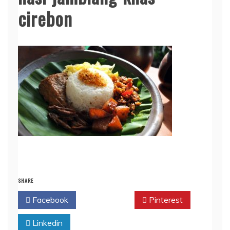
cirebon
SHARE
Facebook
Twitter
Pinterest
Linkedin