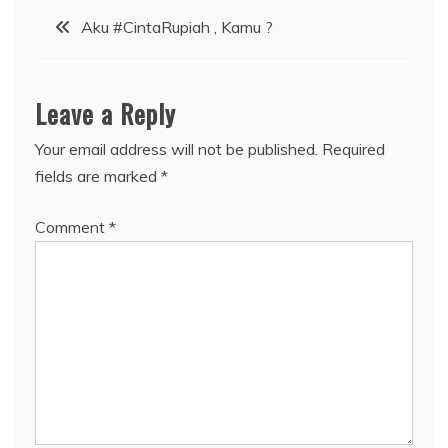
Post
Aku #CintaRupiah , Kamu ?
navigation
Leave a Reply
Your email address will not be published.
Required
fields are marked
*
Comment
*