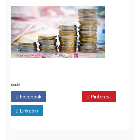
SHARE
Facebook
Twitter
Pinterest
Linkedin