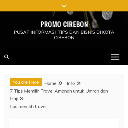
Skip
to
content
PROMO CIREBON
PUSAT INFORMASI, TIPS DAN BISNIS DI KOTA
CIREBON
You are Here
Home
Info
7 Tips Memilih Travel Amanah untuk Umroh dan
Haji
tips memilih travel