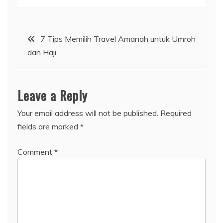
Post
7 Tips Memilih Travel Amanah untuk Umroh
dan Haji
navigation
Leave a Reply
Your email address will not be published.
Required
fields are marked
*
Comment
*