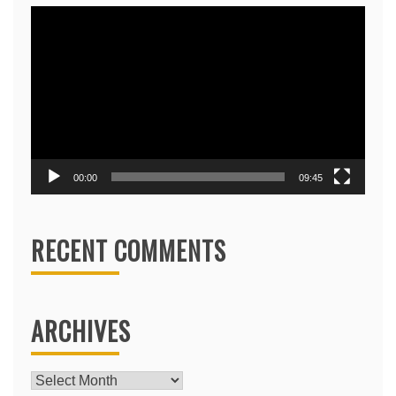
Video
Player
00:00
09:45
RECENT COMMENTS
ARCHIVES
Archives