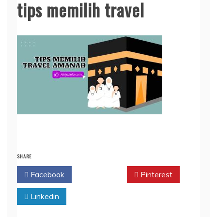
tips memilih travel
SHARE
Facebook
Twitter
Pinterest
Linkedin