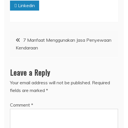
Linkedin
Post
7 Manfaat Menggunakan Jasa Penyewaan
Kendaraan
navigation
Leave a Reply
Your email address will not be published.
Required
fields are marked
*
Comment
*