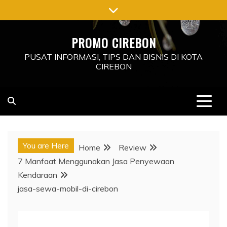
Skip
to
content
PROMO CIREBON
PUSAT INFORMASI, TIPS DAN BISNIS DI KOTA
CIREBON
You are Here
Home
Review
7 Manfaat Menggunakan Jasa Penyewaan
Kendaraan
jasa-sewa-mobil-di-cirebon