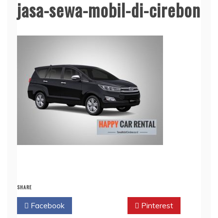
jasa-sewa-mobil-di-cirebon
SHARE
Facebook
Twitter
Pinterest