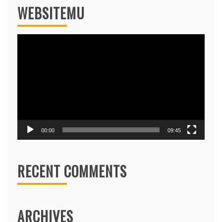
WEBSITEMU
Video
Player
00:00
09:45
RECENT COMMENTS
ARCHIVES