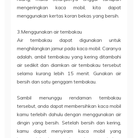
mengeringkan kaca mobil, kita dapat
menggunakan kertas koran bekas yang bersih.
3.Menggunakan air tembakau
Air tembakau dapat digunakan untuk
menghilangkan jamur pada kaca mobil. Caranya
adalah, ambil tembakau yang kering ditambahi
air sedikit dan diamkan air tembakau tersebut
selama kurang lebih 15 menit. Gunakan air
bersih dan satu genggam tembakau.
Sambil menunggu rendaman tembakau
tersebut, anda dapat membersihkan kaca mobil
kamu terlebih dahulu dengan menggunakan air
dingin yang bersih. Setelah bersih dan kering,
kamu dapat menyiram kaca mobil yang