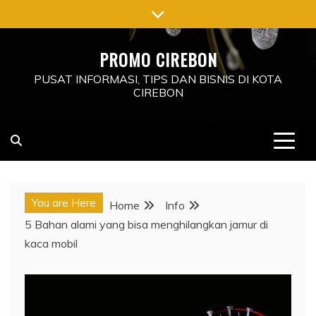
Skip
to
content
PROMO CIREBON
PUSAT INFORMASI, TIPS DAN BISNIS DI KOTA
CIREBON
You are Here
Home
Info
5 Bahan alami yang bisa menghilangkan jamur di
kaca mobil