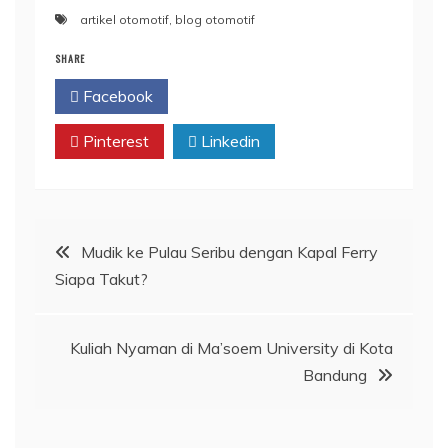
artikel otomotif
,
blog otomotif
SHARE
Facebook
Twitter
Pinterest
Linkedin
Post
Mudik ke Pulau Seribu dengan Kapal Ferry
Siapa Takut?
navigation
Kuliah Nyaman di Ma’soem University di Kota
Bandung