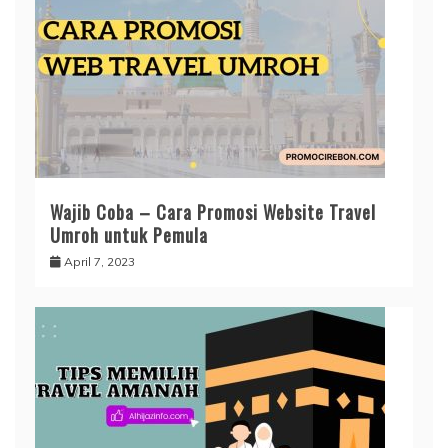
Wajib Coba – Cara Promosi Website Travel
Umroh untuk Pemula
April 7, 2023