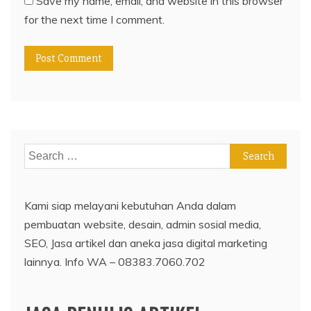
Save my name, email, and website in this browser
for the next time I comment.
Search
for:
Kami siap melayani kebutuhan Anda dalam
pembuatan website, desain, admin sosial media,
SEO, Jasa artikel dan aneka jasa digital marketing
lainnya. Info WA – 08383.7060.702