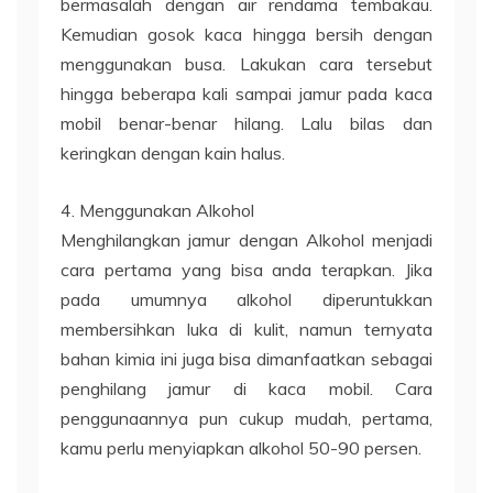
bermasalah dengan air rendama tembakau.
Kemudian gosok kaca hingga bersih dengan
menggunakan busa. Lakukan cara tersebut
hingga beberapa kali sampai jamur pada kaca
mobil benar-benar hilang. Lalu bilas dan
keringkan dengan kain halus.
4. Menggunakan Alkohol
Menghilangkan jamur dengan Alkohol menjadi
cara pertama yang bisa anda terapkan. Jika
pada umumnya alkohol diperuntukkan
membersihkan luka di kulit, namun ternyata
bahan kimia ini juga bisa dimanfaatkan sebagai
penghilang jamur di kaca mobil. Cara
penggunaannya pun cukup mudah, pertama,
kamu perlu menyiapkan alkohol 50-90 persen.