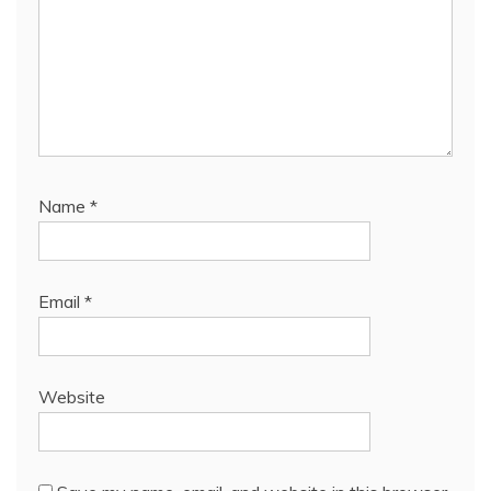
Name
*
Email
*
Website