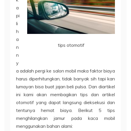
a
pi
li
h
a
tips otomotif
n
n
y
a adalah pergi ke salon mobil maka faktor biaya
harus diperhitungkan, tidak banyak sih tapi kan
lumayan bisa buat jajan beli pulsa. Dan diartikel
ini kami akan membagikan tips dan artikel
otomotif yang dapat langsung dieksekusi dan
tentunya hemat biaya. Berikut 5 tips
menghilangkan jamur pada kaca mobil
menggunakan bahan alami: