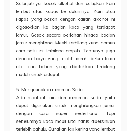
Selanjutnya, kocok alkohol dan celupkan kain
lembut atau kapas ke dalamnya. Kain atau
kapas yang basah dengan cairan alkohol ini
digosokkan ke bagian kaca yang terdapat
jamur. Gosok secara perlahan hingga bagian
jamur menghilang. Meski terbilang kuno, namun
cara satu ini terbilang ampuh. Tentunya, juga
dengan biaya yang relatif murah, belum lama
alat dan bahan yang dibutuhkan terbilang
mudah untuk didapat.
5. Menggunakan minuman Soda
Ada manfaat lain dari minuman soda, yaitu
dapat digunakan untuk menghilangkan jamur
dengan cara super sederhana. Tapi
sebelumnya kaca mobil kita harus dibersihkan
terlebih dahulu. Gunakan lap kering yang lembut