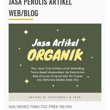
JASA PENULIS ARTIKEL
WEB/BLOG
WA 08383.7060.702 FREE REVISI