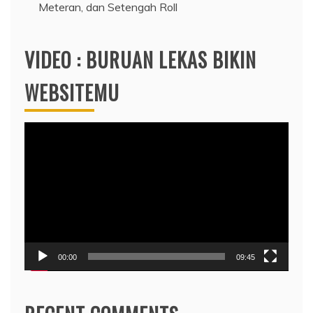
Meteran, dan Setengah Roll
VIDEO : BURUAN LEKAS BIKIN
WEBSITEMU
Video
Player
00:00
09:45