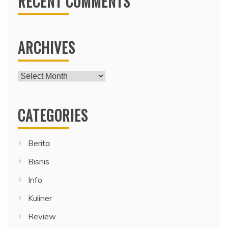
RECENT COMMENTS
ARCHIVES
Archives
CATEGORIES
Berita
Bisnis
Info
Kuliner
Review