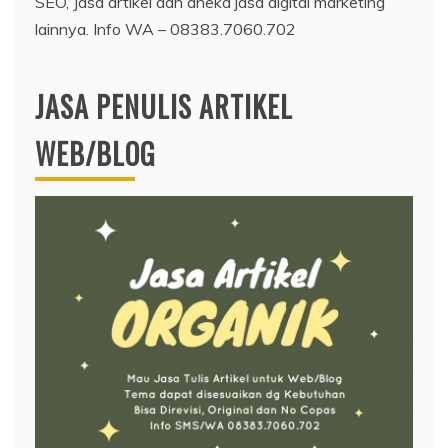
SEO, Jasa artikel dan aneka jasa digital marketing
lainnya. Info WA – 08383.7060.702
JASA PENULIS ARTIKEL
WEB/BLOG