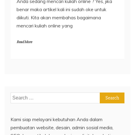
Anda sedang mencari kuliah online ? Yes, jika
benar maka artikel kali ini sudah oke untuk
diikuti. Kita akan membahas bagaimana
mencari kuliah online yang
Read More
Search
for:
Kami siap melayani kebutuhan Anda dalam
pembuatan website, desain, admin sosial media,