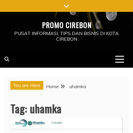
Skip
to
content
PROMO CIREBON
PUSAT INFORMASI, TIPS DAN BISNIS DI KOTA
CIREBON
You are Here
Home
uhamka
Tag:
uhamka