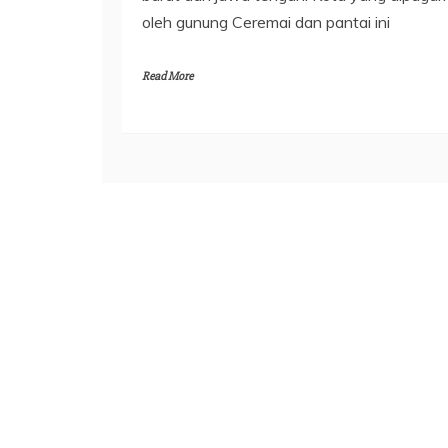
oleh gunung Ceremai dan pantai ini
Read More