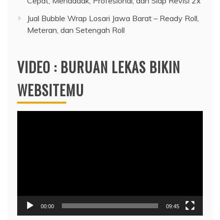
Cepat, Mendadak, Profesional, dan Siap Revisi 2x
Jual Bubble Wrap Losari Jawa Barat – Ready Roll,
Meteran, dan Setengah Roll
VIDEO : BURUAN LEKAS BIKIN
WEBSITEMU
Video
Player
00:00
09:45