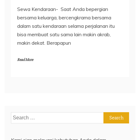
Sewa Kendaraan- Saat Anda bepergian
bersama keluarga, bercengkrama bersama
dalam satu kendaraan selama perjalanan itu
bisa membuat satu sama lain makin akrab,
makin dekat. Berapapun
Read More
Search
for:
Kami siap melayani kebutuhan Anda dalam