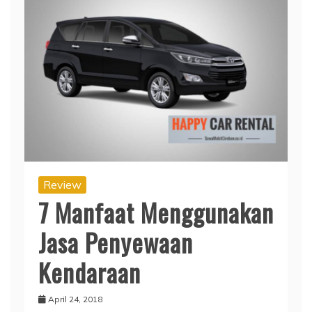
Review
7 Manfaat Menggunakan
Jasa Penyewaan
Kendaraan
April 24, 2018