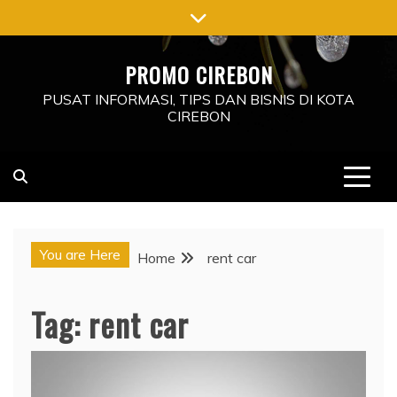
Skip
to
content
PROMO CIREBON
PUSAT INFORMASI, TIPS DAN BISNIS DI KOTA
CIREBON
You are Here
Home
rent car
Tag:
rent car