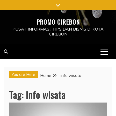
Skip
to
content
PROMO CIREBON
PUSAT INFORMASI, TIPS DAN BISNIS DI KOTA
CIREBON
You are Here
Home
info wisata
Tag:
info wisata