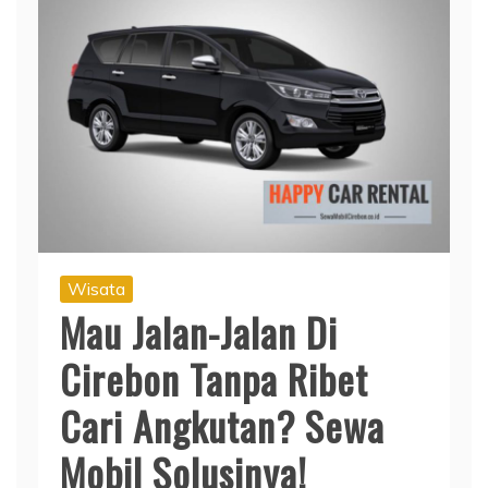
Wisata
Mau Jalan-Jalan Di
Cirebon Tanpa Ribet
Cari Angkutan? Sewa
Mobil Solusinya!