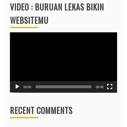
VIDEO : BURUAN LEKAS BIKIN
WEBSITEMU
Video
Player
00:00
09:45
RECENT COMMENTS