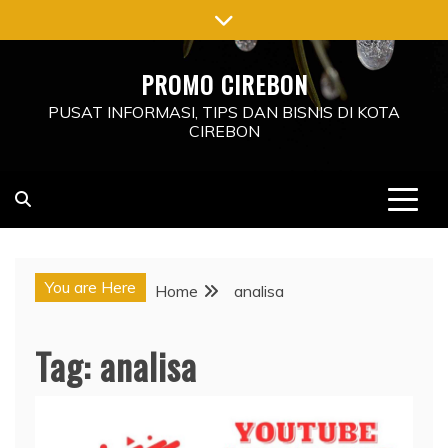
Skip
to
content
PROMO CIREBON
PUSAT INFORMASI, TIPS DAN BISNIS DI KOTA
CIREBON
You are Here
Home
analisa
Tag:
analisa