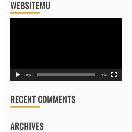
WEBSITEMU
Video
Player
00:00
09:45
RECENT COMMENTS
ARCHIVES