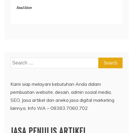
Read More
Search
for:
Kami siap melayani kebutuhan Anda dalam
pembuatan website, desain, admin sosial media,
SEO, Jasa artikel dan aneka jasa digital marketing
lainnya. Info WA – 08383.7060.702
JASA PENULIS ARTIKEL