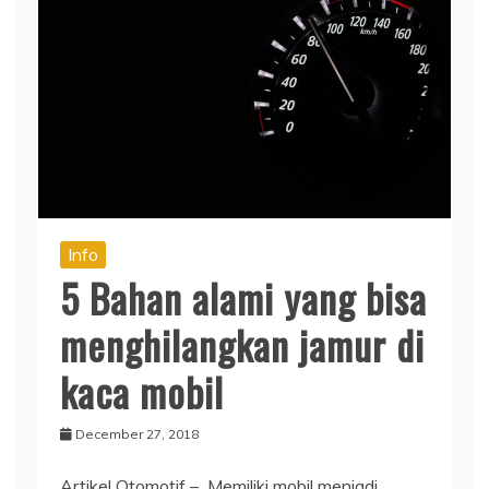
Info
5 Bahan alami yang bisa
menghilangkan jamur di
kaca mobil
December 27, 2018
Artikel Otomotif – Memiliki mobil menjadi