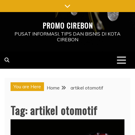
Skip
to
content
PROMO CIREBON
PUSAT INFORMASI, TIPS DAN BISNIS DI KOTA
CIREBON
You are Here
Home
artikel otomotif
Tag:
artikel otomotif