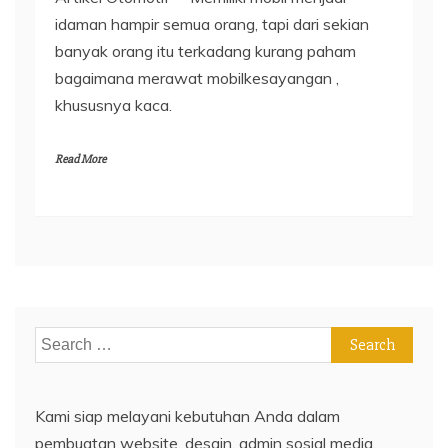
idaman hampir semua orang, tapi dari sekian
banyak orang itu terkadang kurang paham
bagaimana merawat mobilkesayangan ,
khususnya kaca.
Read More
Search
for:
Kami siap melayani kebutuhan Anda dalam
pembuatan website, desain, admin sosial media,