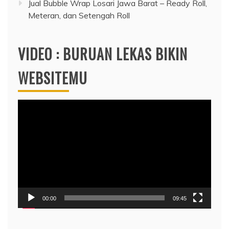
Jual Bubble Wrap Losari Jawa Barat – Ready Roll,
Meteran, dan Setengah Roll
VIDEO : BURUAN LEKAS BIKIN
WEBSITEMU
Video
Player
00:00
09:45