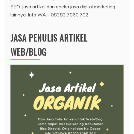
SEO, Jasa artikel dan aneka jasa digital marketing
lainnya. Info WA – 08383.7060.702
JASA PENULIS ARTIKEL
WEB/BLOG